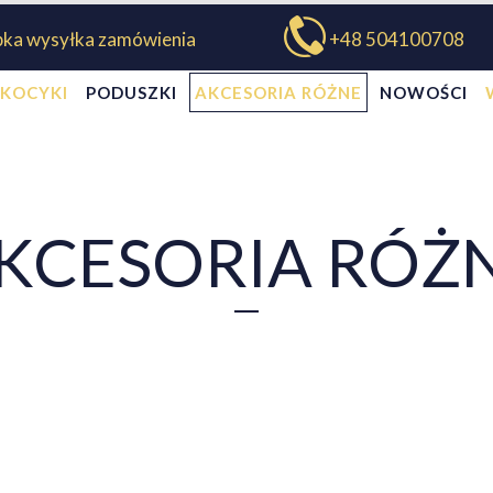
bka wysyłka zamówienia
+48 504100708
KOCYKI
PODUSZKI
AKCESORIA RÓŻNE
NOWOŚCI
KCESORIA RÓŻ