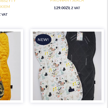
OBSZYTY
RKIEM
129.00
ZŁ
Z VAT
Z VAT