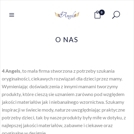
0
O NAS
4 Angels
, to mała firma stworzona z potrzeby szukania
oryginalności, ciekawych rozwiązań dla dzieci przez mamy.
Wymieniając doświadczenia z innymi mamami tworzymy
produkty, które cieszą sie uznaniem zarówno pod względem
jakości materiałów jak i niebanalnego wzornictwa. Szukamy
inspiracji w świecie mody, naturze uwzględniając praktyczne
potrzeby dzieci, tak by nasze produkty były miłe w dotyku, z
najlepszej jakości materiałów, zabawne i ciekawe oraz
oryginalne w designie.