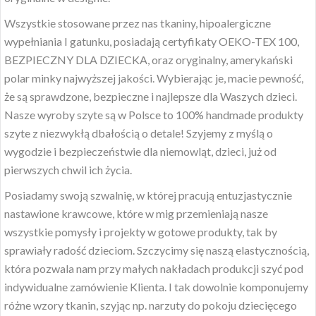
Wszystkie stosowane przez nas tkaniny, hipoalergiczne
wypełniania I gatunku, posiadają certyfikaty OEKO-TEX 100,
BEZPIECZNY DLA DZIECKA, oraz oryginalny, amerykański
polar minky najwyższej jakości. Wybierając je, macie pewność,
że są sprawdzone, bezpieczne i najlepsze dla Waszych dzieci.
Nasze wyroby szyte są w Polsce to 100% handmade produkty
szyte z niezwykłą dbałością o detale! Szyjemy z myślą o
wygodzie i bezpieczeństwie dla niemowląt, dzieci, już od
pierwszych chwil ich życia.
Posiadamy swoją szwalnię, w której pracują entuzjastycznie
nastawione krawcowe, które w mig przemieniają nasze
wszystkie pomysły i projekty w gotowe produkty, tak by
sprawiały radość dzieciom. Szczycimy się naszą elastycznością,
która pozwala nam przy małych nakładach produkcji szyć pod
indywidualne zamówienie Klienta. I tak dowolnie komponujemy
różne wzory tkanin, szyjąc np. narzuty do pokoju dziecięcego