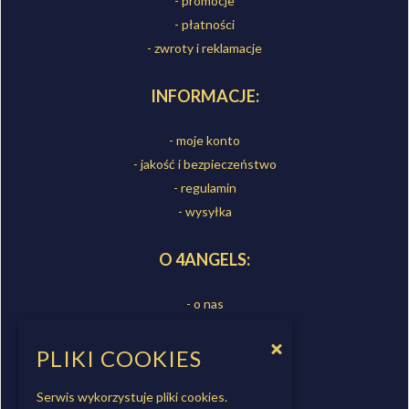
- promocje
- płatności
- zwroty i reklamacje
INFORMACJE:
- moje konto
- jakość i bezpieczeństwo
- regulamin
- wysyłka
O 4ANGELS:
- o nas
- sklepy
- kontakt
PLIKI COOKIES
- współpraca
Serwis wykorzystuje pliki cookies.