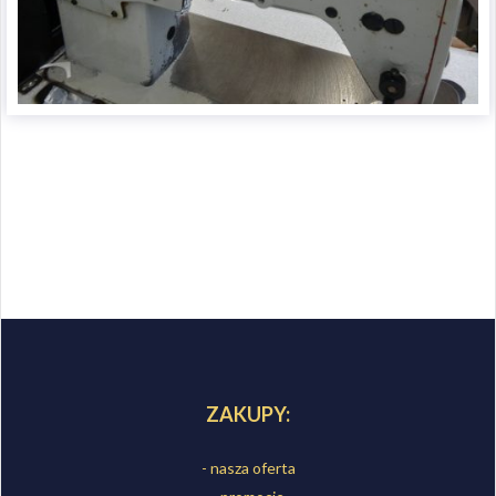
ZAKUPY:
- nasza oferta