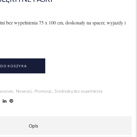
bez wypełnienia 75 x 100 cm, doskonały na spacer, wyjazdy i
 DO KOSZYKA
busowe
,
Nowości
,
Promocje
,
Średniaka bez wypełnienia
Opis