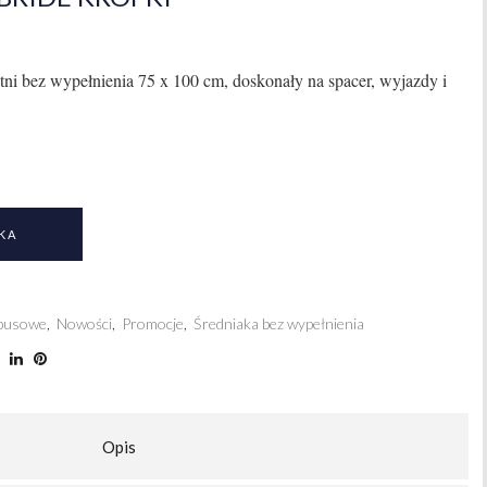
bez wypełnienia 75 x 100 cm, doskonały na spacer, wyjazdy i
KA
busowe
,
Nowości
,
Promocje
,
Średniaka bez wypełnienia
Opis