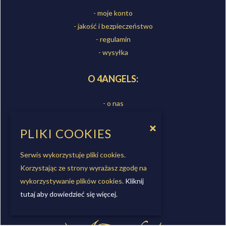
- moje konto
- jakość i bezpieczeństwo
- regulamin
- wysyłka
O 4ANGELS:
- o nas
- sklepy
- kontakt
PLIKI COOKIES
- współpraca
Serwis wykorzystuje pliki cookies.
Korzystając ze strony wyrażasz zgodę na
OBSERWUJ NAS
wykorzystywanie plików cookies.
Kliknij
tutaj aby dowiedzieć się więcej.