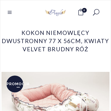
0
KOKON NIEMOWLĘCY
DWUSTRONNY 77 X 56CM, KWIATY
VELVET BRUDNY RÓŻ
PROMOCJA