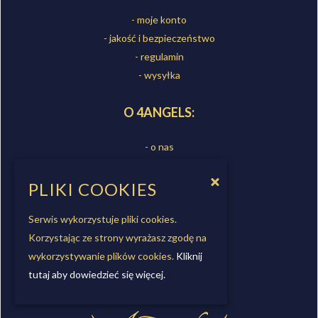
- moje konto
- jakość i bezpieczeństwo
- regulamin
- wysyłka
O 4ANGELS:
- o nas
- sklepy
- kontakt
PLIKI COOKIES
- współpraca
Serwis wykorzystuje pliki cookies.
Korzystając ze strony wyrażasz zgodę na
OBSERWUJ NAS
wykorzystywanie plików cookies.
Kliknij
tutaj aby dowiedzieć się więcej.