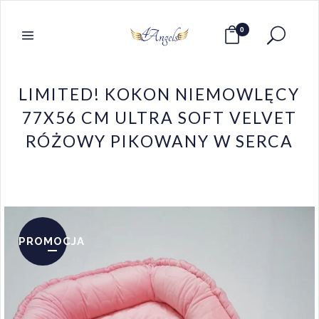
0
LIMITED! KOKON NIEMOWLĘCY
77X56 CM ULTRA SOFT VELVET
RÓŻOWY PIKOWANY W SERCA
PROMOCJA