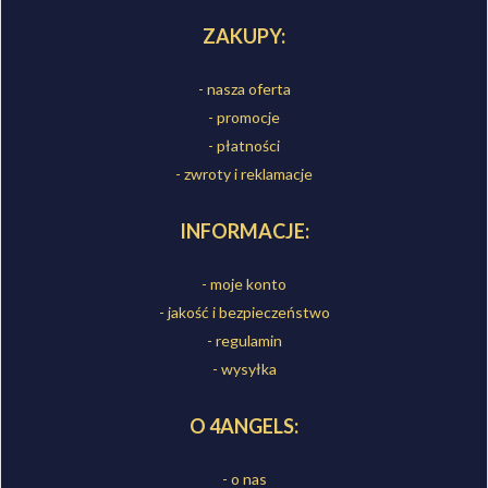
ZAKUPY:
- nasza oferta
- promocje
- płatności
- zwroty i reklamacje
INFORMACJE:
- moje konto
- jakość i bezpieczeństwo
- regulamin
- wysyłka
O 4ANGELS:
- o nas