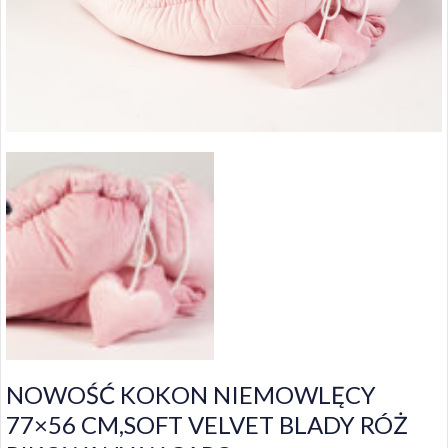
NOWOŚĆ KOKON NIEMOWLĘCY
77×56 CM,SOFT VELVET BLADY RÓŻ