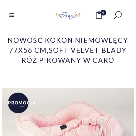
0
NOWOŚĆ KOKON NIEMOWLĘCY
77X56 CM,SOFT VELVET BLADY
RÓŻ PIKOWANY W CARO
PROMOCJA