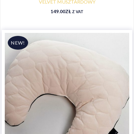
VELVET MUSZTARDOWY
149.00
ZŁ
Z VAT