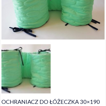
OCHRANIACZ DO ŁÓŻECZKA 30×190