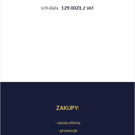
129.00
ZŁ
179.00
ZŁ
Z VAT
ZAKUPY:
- nasza oferta
- promocje