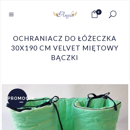
0
OCHRANIACZ DO ŁÓŻECZKA
30X190 CM VELVET MIĘTOWY
BĄCZKI
PROMOCJA