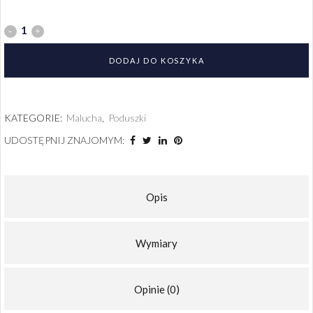
DODAJ DO KOSZYKA
KATEGORIE:
Malucha
,
Poduszki
UDOSTĘPNIJ ZNAJOMYM:
Opis
Wymiary
Opinie (0)