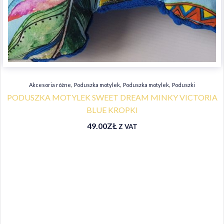
,
,
,
Akcesoria różne
Poduszka motylek
Poduszka motylek
Poduszki
PODUSZKA MOTYLEK SWEET DREAM MINKY VICTORIA
BLUE KROPKI
49.00
ZŁ
Z VAT