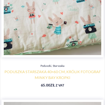
,
Poduszki
Starszaka
PODUSZKA STARSZAKA 40×60 CM, KRÓLIK FOTOGRAF
MINKY BAY KROPKI
65.00
ZŁ
Z VAT