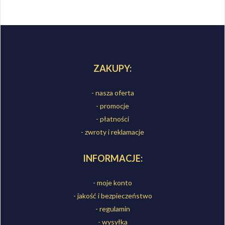
ZAKUPY:
- nasza oferta
- promocje
- płatności
- zwroty i reklamacje
INFORMACJE:
- moje konto
- jakość i bezpieczeństwo
- regulamin
- wysyłka