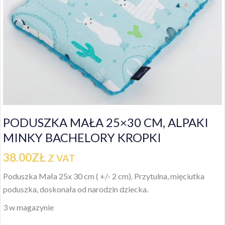
PODUSZKA MAŁA 25×30 CM, ALPAKI
MINKY BACHELORY KROPKI
38.00
ZŁ
Z VAT
Poduszka Mała 25x 30 cm ( +/- 2 cm). Przytulna, mięciutka
poduszka, doskonała od narodzin dziecka.
3 w magazynie