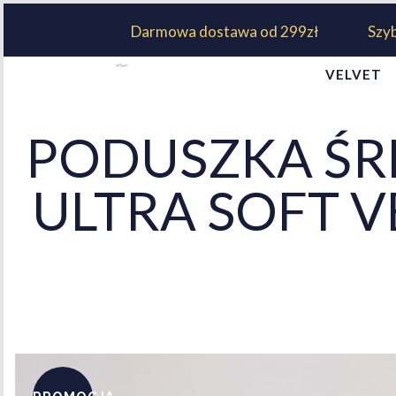
Darmowa dostawa od 299zł
Szy
VELVET
PODUSZKA ŚRE
ULTRA SOFT 