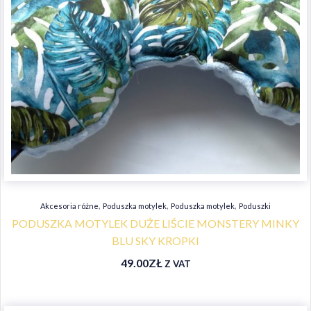
,
,
,
Akcesoria różne
Poduszka motylek
Poduszka motylek
Poduszki
PODUSZKA MOTYLEK DUŻE LIŚCIE MONSTERY MINKY
BLU SKY KROPKI
49.00
ZŁ
Z VAT