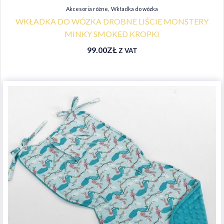
,
Akcesoria różne
Wkładka do wózka
WKŁADKA DO WÓZKA DROBNE LIŚCIE MONSTERY
MINKY SMOKED KROPKI
99.00
ZŁ
Z VAT