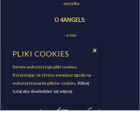
- wysyłka
O 4ANGELS:
- o nas
- sklepy
- kontakt
PLIKI COOKIES
- współpraca
Serwis wykorzystuje pliki cookies.
Korzystając ze strony wyrażasz zgodę na
OBSERWUJ NAS
wykorzystywanie plików cookies.
Kliknij
tutaj aby dowiedzieć się więcej.