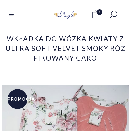
0
WKŁADKA DO WÓZKA KWIATY Z
ULTRA SOFT VELVET SMOKY RÓŻ
PIKOWANY CARO
PROMOCJA