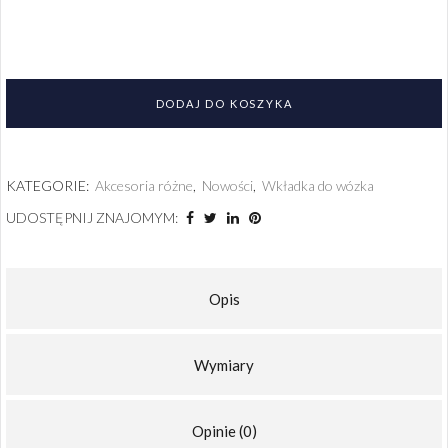
DODAJ DO KOSZYKA
KATEGORIE:
Akcesoria różne
,
Nowości
,
Wkładka do wózka
UDOSTĘPNIJ ZNAJOMYM:
Opis
Wymiary
Opinie (0)