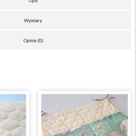
Opis
Wymiary
Opinie (0)